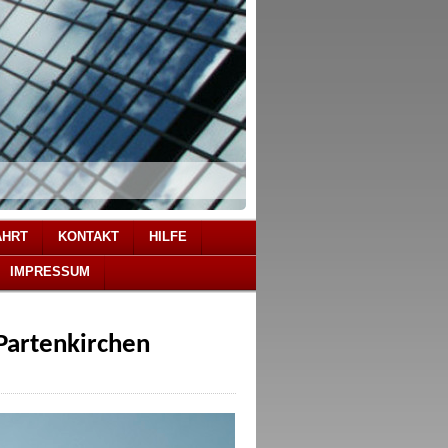
AHRT
KONTAKT
HILFE
IMPRESSUM
Partenkirchen