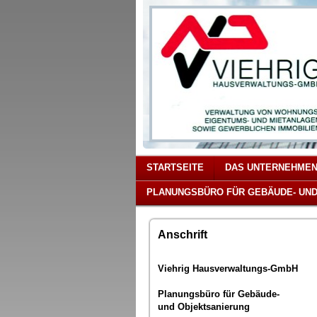
STARTSEITE
DAS UNTERNEHME
PLANUNGSBÜRO FÜR GEBÄUDE- UN
Anschrift
Viehrig Hausverwaltungs-GmbH
Planungsbüro für Gebäude-
und Objektsanierung