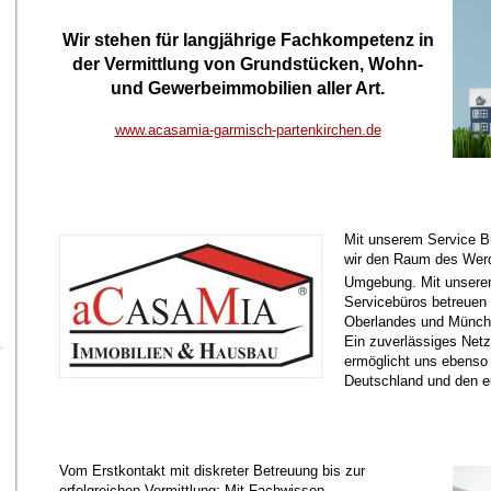
Wir stehen für langjährige Fachkompetenz in
der
Vermittlung von Grundstücken, Wohn-
und Gewerbeimmobilien aller Art.
www.acasamia-garmisch-partenkirchen.de
Mit unserem Service B
wir den Raum des Wer
Umgebung. Mit unseren
Servicebüros betreuen 
Oberlandes und Münch
Ein zuverlässiges Net
ermöglicht uns ebenso 
Deutschland und den e
Vom Erstkontakt mit diskreter Betreuung bis zur
erfolgreichen Vermittlung: Mit Fachwissen,